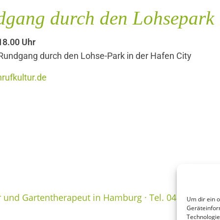
ndgang durch den Lohsepark
18.00 Uhr
 Rundgang durch den Lohse-Park in der Hafen City
rufkultur.de
r und Gartentherapeut in Hamburg · Tel. 040 / 696 59
Um dir ein 
Geräteinfor
Technologie