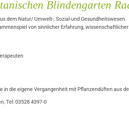
tanischen Blindengarten Ra
e aus dem Natur/ Umwelt-, Sozial-und Gesundheitswesen.
mmenspiel von sinnlicher Erfahrung, wissenschaftlicher
herapeuten
se in die eigene Vergangenheit mit Pflanzendüften aus 
n, Tel: 03528 4397-0