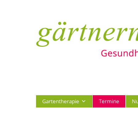
Gartentherapie
Termine
Nu