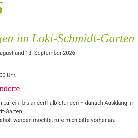
6
en im Loki-Schmidt-Garten
. August und 13. September 2026
00 Uhr.
inderte
n ca. ein- bis anderthalb Stunden – danach Ausklang im
t-Garten.
eholt werden möchte, rufe mich bitte vorher an.