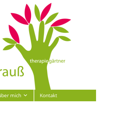
über mich
Kontakt