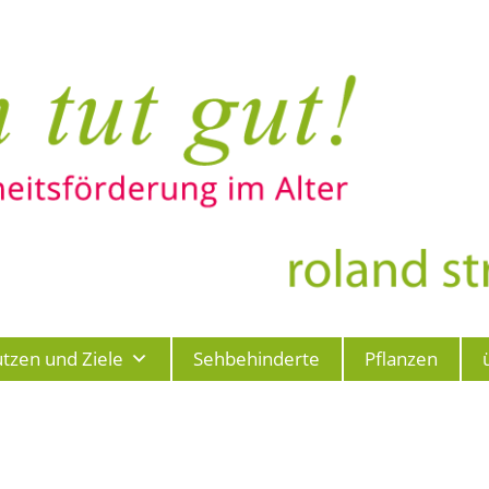
tzen und Ziele
Sehbehinderte
Pflanzen