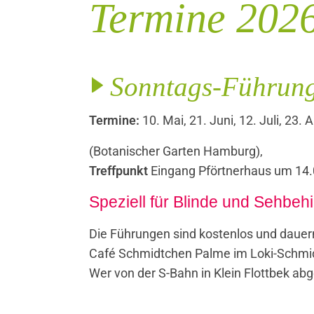
Termine 202
Sonntags-Führung
Termine:
10. Mai, 21. Juni, 12. Juli, 23
(Botanischer Garten Hamburg),
Treffpunkt
Eingang Pförtnerhaus um 14.
Speziell für Blinde und Sehbeh
Die Führungen sind kostenlos und dauer
Café Schmidtchen Palme im Loki-Schmid
Wer von der S-Bahn in Klein Flottbek abg