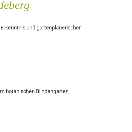
deberg
 Erkenntnis und gartenplanerischer
dem botanischen Blindengarten